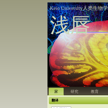
Keio University人类生物
浅唇
家
研究
教育
翻译