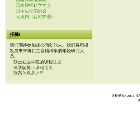
日本神经科学学会
日本生理学协会
乌里四（暂时护理）
招募!
我们期待参加雄心勃勃的人。我们将积极
发展未来将负责基础科学的年轻研究人
员。
硕士在医学院的课程
这里
医学院博士课程
这里
联系信息是
这里
版权所有© 2011 浅