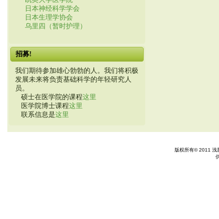
日本神经科学学会
日本生理学协会
乌里四（暂时护理）
招募!
我们期待参加雄心勃勃的人。我们将积极
发展未来将负责基础科学的年轻研究人
员。
硕士在医学院的课程
这里
医学院博士课程
这里
联系信息是
这里
版权所有© 2011 浅