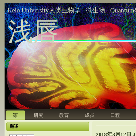
Keio University人类生物学 - 微生物 - Quant
浅唇
家
研究
教育
成员
日程
翻译
2018年3月12日 Jo