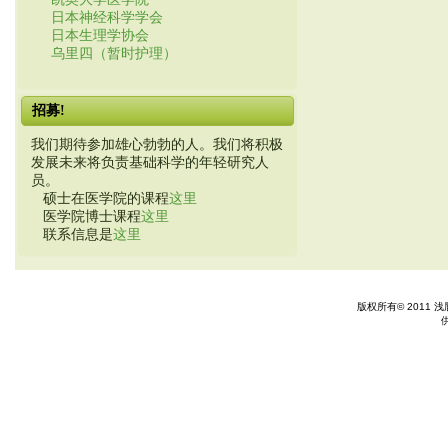
日本神经科学学会
日本生理学协会
乌里四（暂时护理）
招募!
我们期待参加雄心勃勃的人。我们将积极
发展未来将负责基础科学的年轻研究人
员。
硕士在医学院的课程
这里
医学院博士课程
这里
联系信息是
这里
版权所有© 2011 浅