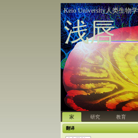
Keio University人类生物
浅唇
家
研究
教育
翻译