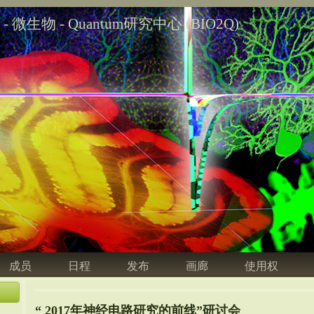
学 - 微生物 - Quantum研究中心 (BIO2Q)
成员
日程
发布
画廊
使用权
“ 2017年神经电路研究的前线”研讨会