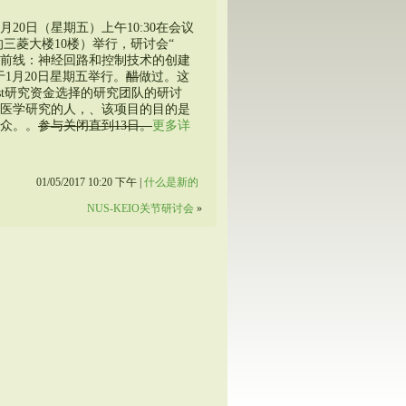
月20日（星期五）上午10:30在会议
hi的三菱大楼10楼）举行，研讨会“
究的前线：神经回路和控制技术的创建
1月20日星期五举行。
醋
做过。这
rest研究资金选择的研究团队的研讨
医学研究的人，、该项目的目的是
众。。
参与关闭直到13日。
更多详
01/05/2017 10:20 下午 |
什么是新的
NUS-KEIO关节研讨会
»