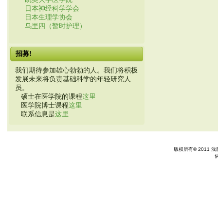
日本神经科学学会
日本生理学协会
乌里四（暂时护理）
招募!
我们期待参加雄心勃勃的人。我们将积极
发展未来将负责基础科学的年轻研究人
员。
硕士在医学院的课程
这里
医学院博士课程
这里
联系信息是
这里
版权所有© 2011 浅