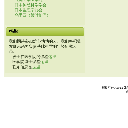
日本神经科学学会
日本生理学协会
乌里四（暂时护理）
招募!
我们期待参加雄心勃勃的人。我们将积极
发展未来将负责基础科学的年轻研究人
员。
硕士在医学院的课程
这里
医学院博士课程
这里
联系信息是
这里
版权所有© 2011 浅