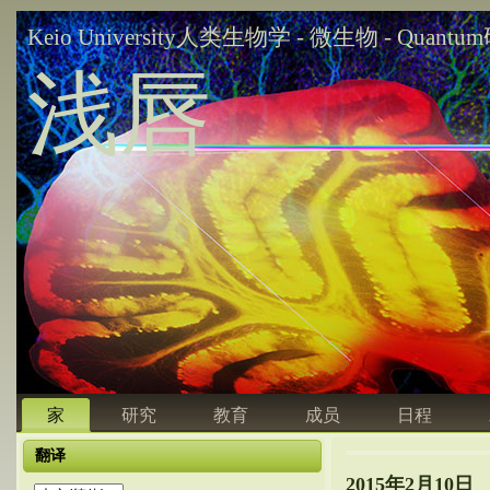
Keio University人类生物学 - 微生物 - Quant
浅唇
家
研究
教育
成员
日程
翻译
2015年2月10日 Jo