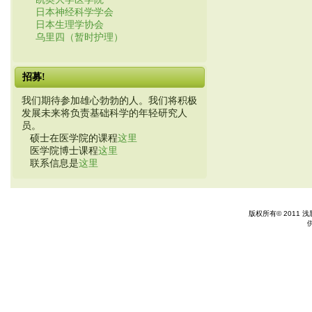
日本神经科学学会
日本生理学协会
乌里四（暂时护理）
招募!
我们期待参加雄心勃勃的人。我们将积极
发展未来将负责基础科学的年轻研究人
员。
硕士在医学院的课程
这里
医学院博士课程
这里
联系信息是
这里
版权所有© 2011 浅