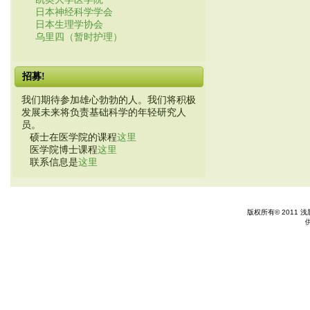
日本神经科学学会
日本生理学协会
乌里四（暂时护理）
招募!
我们期待参加雄心勃勃的人。我们将积极
发展未来将负责基础科学的年轻研究人
员。
硕士在医学院的课程
这里
医学院博士课程
这里
联系信息是
这里
版权所有© 2011 浅