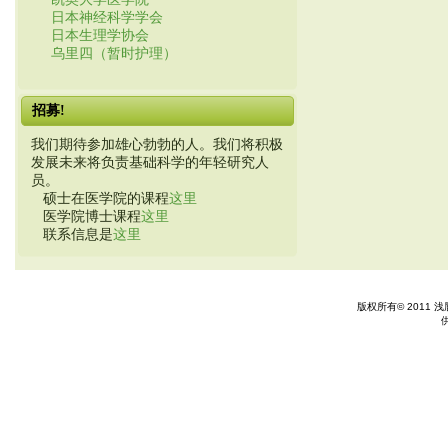
日本神经科学学会
日本生理学协会
乌里四（暂时护理）
招募!
我们期待参加雄心勃勃的人。我们将积极
发展未来将负责基础科学的年轻研究人
员。
硕士在医学院的课程
这里
医学院博士课程
这里
联系信息是
这里
版权所有© 2011 浅