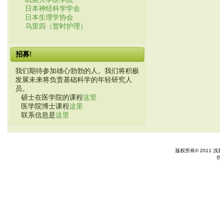
日本神经科学学会
日本生理学协会
乌里四（暂时护理）
招募!
我们期待参加雄心勃勃的人。我们将积极
发展未来将负责基础科学的年轻研究人
员。
硕士在医学院的课程
这里
医学院博士课程
这里
联系信息是
这里
版权所有© 2011 浅