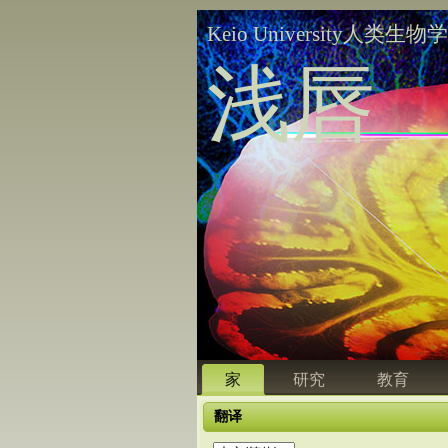
Keio University人类生物
浅唇
家
研究
教育
翻译