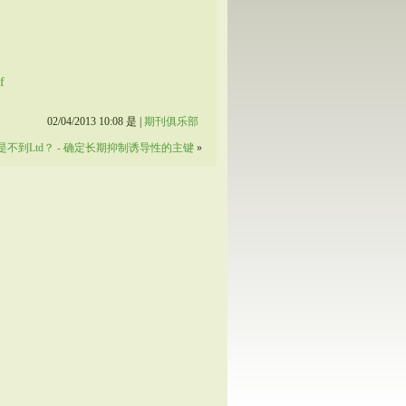
f
02/04/2013 10:08 是 |
期刊俱乐部
还是不到Ltd？ - 确定长期抑制诱导性的主键
»