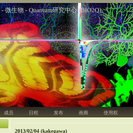
学 - 微生物 - Quantum研究中心 (BIO2Q)
成员
日程
发布
画廊
使用权
2013/02/04 (kakegawa)