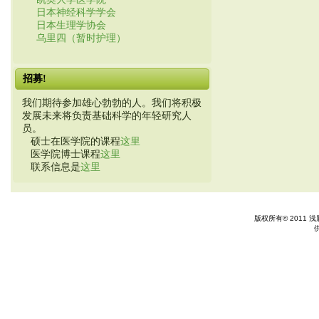
日本神经科学学会
日本生理学协会
乌里四（暂时护理）
招募!
我们期待参加雄心勃勃的人。我们将积极
发展未来将负责基础科学的年轻研究人
员。
硕士在医学院的课程
这里
医学院博士课程
这里
联系信息是
这里
版权所有© 2011 浅