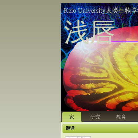
Keio University人类生物
浅唇
家
研究
教育
翻译