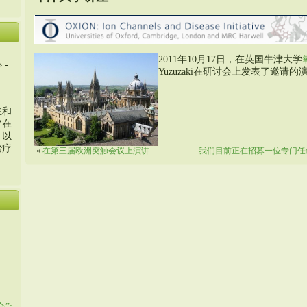
2011年10月17日，在英国牛津大学
 -
Yuzuzaki在研讨会上发表了邀请的
主和
旨在
，以
治疗
«
在第三届欧洲突触会议上演讲
我们目前正在招募一位专门任
”: