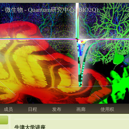
学 - 微生物 - Quantum研究中心 (BIO2Q)
成员
日程
发布
画廊
使用权
牛津大学讲座