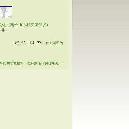
氧化（离子通道和疾病倡议)
演讲。
10/21/2011 1:54 下午 |
什么是新的
命的助理教授和一位特别任命的研究员。
»