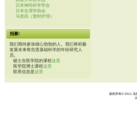
日本神经科学学会
日本生理学协会
乌里四（暂时护理）
招募!
我们期待参加雄心勃勃的人。我们将积极
发展未来将负责基础科学的年轻研究人
员。
硕士在医学院的课程
这里
医学院博士课程
这里
联系信息是
这里
版权所有© 2011 浅