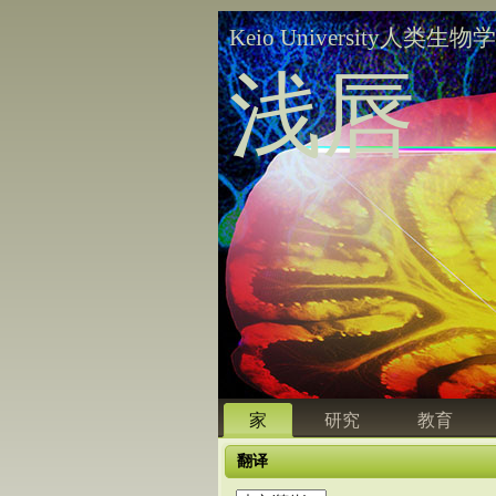
Keio University人类生物
浅唇
家
研究
教育
翻译