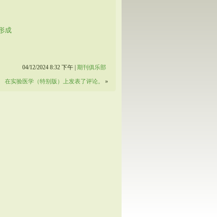
形成
04/12/2024 8:32 下午 |
期刊俱乐部
在实验医学（特别版）上发表了评论。
»