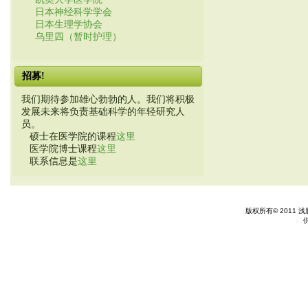
日本神经科学学会
日本生理学协会
乌里四（暂时护理）
招募!
我们期待参加雄心勃勃的人。我们将积极
发展未来将负责基础科学的年轻研究人
员。
硕士在医学院的课程
这里
医学院博士课程
这里
联系信息是
这里
版权所有© 2011 浅