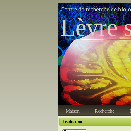
Centre de recherche de biol
Lèvre s
Maison
Recherche
Traduction