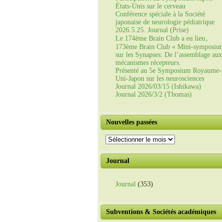
États-Unis sur le cerveau
Conférence spéciale à la Société
japonaise de neurologie pédiatrique
2026.5.25. Journal (Prise)
Le 174ème Brain Club a eu lieu。
173ème Brain Club « Mini-symposiu
sur les Synapses: De l’assemblage aux
mécanismes récepteurs.
Présenté au 5e Symposium Royaume-
Uni-Japon sur les neurosciences
Journal 2026/03/15 (Ishikawa)
Journal 2026/3/2 (Thomas)
Nouvelles passées
Nouvelles
passées
Journal
Journal
(353)
Subventions & Sociétés académiques