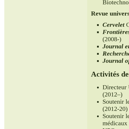
Biotechnol
Revue univers
Cervelet
C
Frontière
(2008-)
Journal e
Recherche
Journal o
Activités de
Directeur 
(2012–)
Soutenir l
(2012-20)
Soutenir l
médicaux 