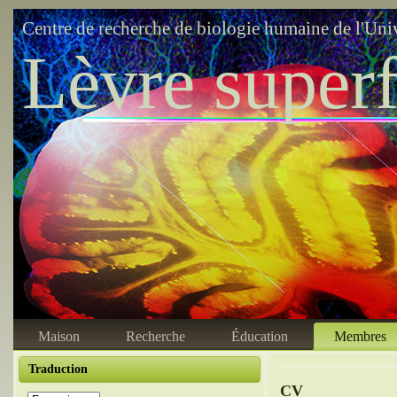
Centre de recherche de biologie humaine de l'Uni
Lèvre superf
Maison
Recherche
Éducation
Membres
Traduction
CV