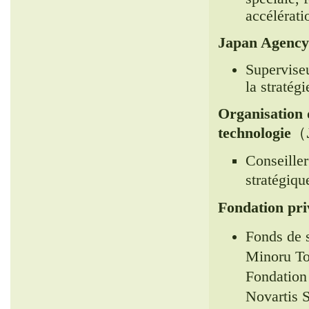
accélérati
Japan Agency
Supervise
la stratég
Organisation d
technologie
（
Conseiller
stratégiq
Fondation pri
Fonds de 
Minoru To
Fondation
Novartis 