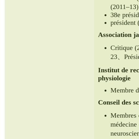
(2011–13)
38e présid
président
Association ja
Critique 
23、Présid
Institut de r
physiologie
Membre du
Conseil des s
Membres 
médecine 
neuroscie