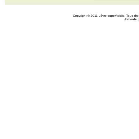
Copyright © 2011 Lèvre superficielle. Tous dr
Alimenté 