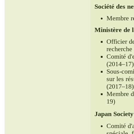
Société des n
Membre ré
Ministère de l
Officier 
recherche 
Comité d'e
(2014–17)
Sous-comit
sur les ré
(2017–18)
Membre du
19)
Japan Society
Comité d'
spéciale, 