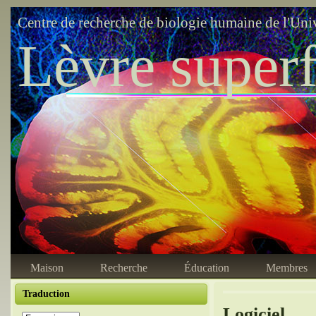
Centre de recherche de biologie humaine de l'Uni
Lèvre superf
Maison
Recherche
Éducation
Membres
Traduction
Logiciel