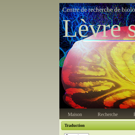
Centre de recherche de biol
Lèvre s
Maison
Recherche
Traduction