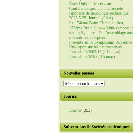
États-Unis sur le cerveau
Conférence spéciale à la Société
japonaise de neurologie pédiatrique
2026.5.25. Journal (Prise)
Le 174ème Brain Club a eu lieu。
173ème Brain Club « Mini-symposiu
sur les Synapses: De l’assemblage aux
mécanismes récepteurs.
Présenté au 5e Symposium Royaume-
Uni-Japon sur les neurosciences
Journal 2026/03/15 (Ishikawa)
Journal 2026/3/2 (Thomas)
Nouvelles passées
Nouvelles
passées
Journal
Journal
(353)
Subventions & Sociétés académiques