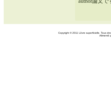
author論文で
Copyright © 2011 Lèvre superficielle. Tous dr
Alimenté 