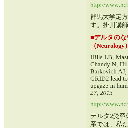
http://www.nc
群馬大学定方
す
。
掛川講
■
デルタのな
（Neurology
Hills LB
,
Masr
Chandy N
,
Hil
Barkovich AJ
,
GRID2 lead to 
upgaze in hum
27, 2013
http://www.nc
デルタ2受容
系では
、
私た