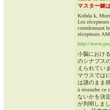
マスター鍵は
Kohda k, Murn
Les récepteurs
coordonnant le
récepteurs A
http://www.pn
小脳におけ
のシナプスの
えられてい
マウスではL
は謎のまま
à résoudre ce
ないかを決
が判明しま