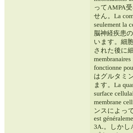
ってAMPA
せん
。La comp
seulement la c
脳神経疾患
います
。
細
された後に
membranaires r
fonctionne pou
はグルタミ
ます
。La quant
surface cellula
membrane cell
ンスによっ
est généraleme
3A.。
しかし