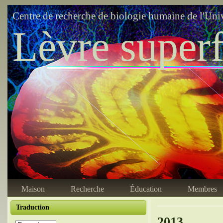
Centre de recherche de biologie humaine de l'Uni
Lèvre superf
Maison
Recherche
Éducation
Membres
Traduction
2013