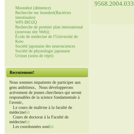
9568.2004.033
Moonshot (démence)
Recherche sur leonshot(Bactéries
intestinales)
WPI-BIO2Q
Recherche de premier plan international
(nouveau site Web))
École de médecine de l'Université de
Keio
Société japonaise des neurosciences
Société de physiologie japonaise
Urizun (soins de répit)
Recrutement!
Nous sommes impatients de participer aux
gens ambitieux。Nous développerons
activement de jeunes chercheurs qui seront
responsables de la science fondamentale à
l'avenir。
Le cours de maîtrise à la faculté de
médecine
Ici
Cours de doctorat à la Faculté de
médecine
Ici
Les coordonnées sont
Ici