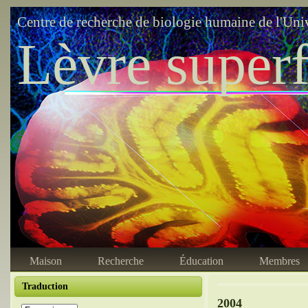
Centre de recherche de biologie humaine de l'Uni
Lèvre superf
Maison
Recherche
Éducation
Membres
Traduction
2004