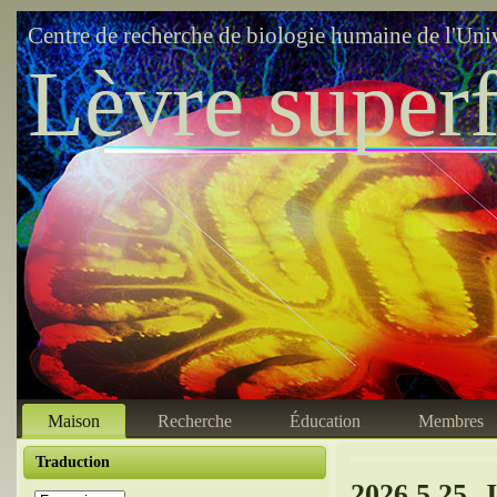
Centre de recherche de biologie humaine de l'Uni
Lèvre superf
Maison
Recherche
Éducation
Membres
Traduction
2026.5.25. 