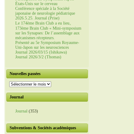
États-Unis sur le cerveau
Conférence spéciale à la Société
japonaise de neurologie pédiatrique
2026.5.25. Journal (Prise)
Le 174ème Brain Club a eu lieu。
173ème Brain Club « Mini-symposium
sur les Synapses: De l’assemblage aux
mécanismes récepteurs.
Présenté au 5e Symposium Royaume-
Uni-Japon sur les neurosciences
Journal 2026/03/15 (Ishikawa)
Journal 2026/3/2 (Thomas)
Nouvelles passées
Nouvelles
passées
Journal
Journal
(353)
Subventions & Sociétés académiques