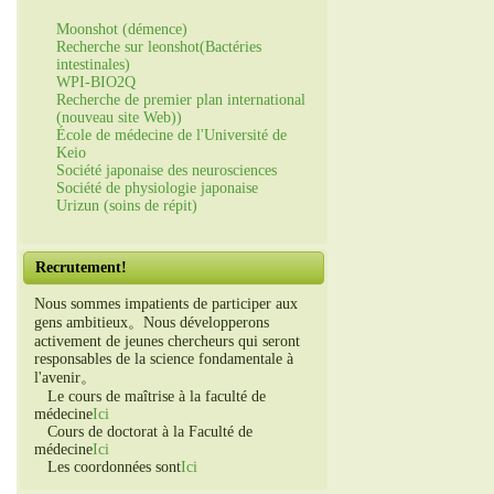
Moonshot (démence)
Recherche sur leonshot(Bactéries
intestinales)
WPI-BIO2Q
Recherche de premier plan international
(nouveau site Web))
École de médecine de l'Université de
Keio
Société japonaise des neurosciences
Société de physiologie japonaise
Urizun (soins de répit)
Recrutement!
Nous sommes impatients de participer aux
gens ambitieux。Nous développerons
activement de jeunes chercheurs qui seront
responsables de la science fondamentale à
l'avenir。
Le cours de maîtrise à la faculté de
médecine
Ici
Cours de doctorat à la Faculté de
médecine
Ici
Les coordonnées sont
Ici