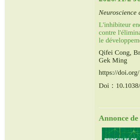
Neuroscience 
L'inhibiteur 
contre l'élimi
le développem
Qifei Cong, B
Gek Ming
https://doi.or
Doi：10.1038/
Annonce de 