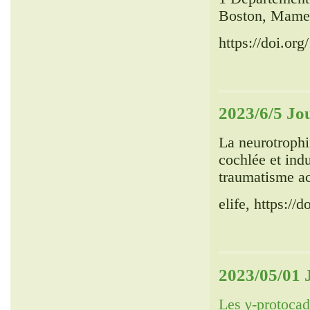
Boston, Mame
https://doi.or
2023/6/5 Jo
La neurotrophi
cochlée et ind
traumatisme a
elife, https://
2023/05/01 
Les γ-protocad