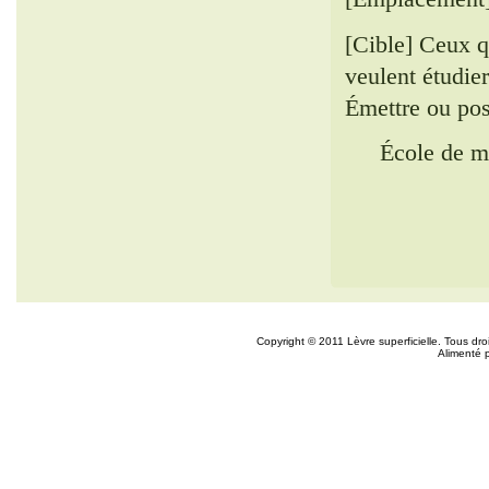
[Cible] Ceux q
veulent étudie
Émettre ou po
École de m
Copyright © 2011 Lèvre superficielle. Tous dr
Alimenté 