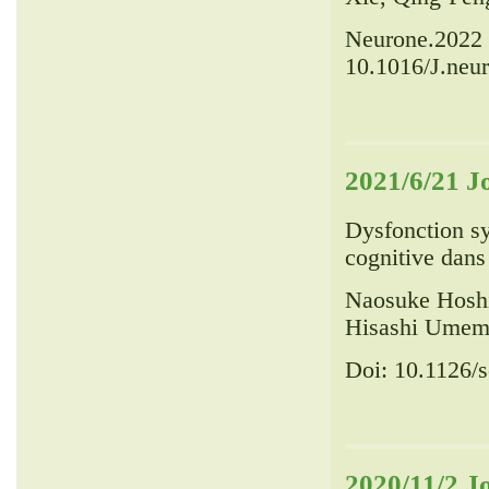
Neurone.
2022
10.1016/J.neu
2021/6/21 
Dysfonction sy
cognitive dan
Naosuke Hoshi
Hisashi Umem
Doi: 10.1126/
2020/11/2 