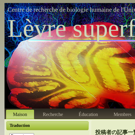
Centre de recherche de biologie humaine de l'Uni
Lèvre superf
Maison
Recherche
Éducation
Membres
Traduction
投稿者の記事一