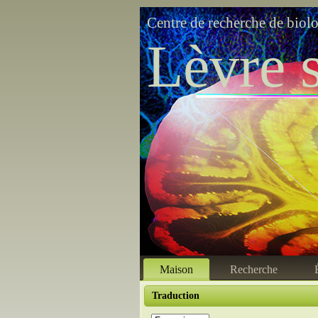
Centre de recherche de biol
Lèvre s
Maison
Recherche
Traduction