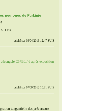
r les neurones de Purkinje
97
 S. Otis
publié sur 03/04/2013 12:47 SUIS
 / décongelé C57BL / 6 après exposition
publié sur 07/09/2012 10:31 SUIS
ration tangentielle des précurseurs