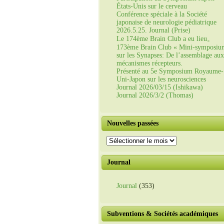
États-Unis sur le cerveau
Conférence spéciale à la Société
japonaise de neurologie pédiatrique
2026.5.25. Journal (Prise)
Le 174ème Brain Club a eu lieu。
173ème Brain Club « Mini-symposiu
sur les Synapses: De l’assemblage aux
mécanismes récepteurs.
Présenté au 5e Symposium Royaume-
Uni-Japon sur les neurosciences
Journal 2026/03/15 (Ishikawa)
Journal 2026/3/2 (Thomas)
Nouvelles passées
Nouvelles
passées
Journal
Journal
(353)
Subventions & Sociétés académiques