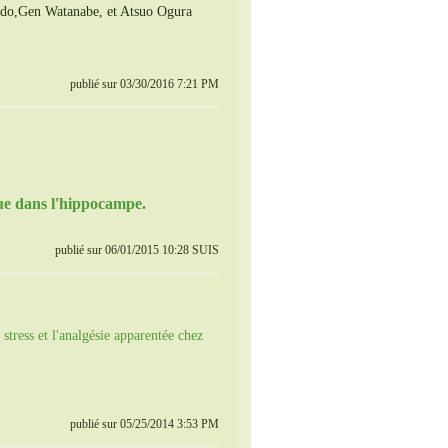
ndo,Gen Watanabe, et Atsuo Ogura
publié sur 03/30/2016 7:21 PM
ique dans l'hippocampe.
publié sur 06/01/2015 10:28 SUIS
tress et l'analgésie apparentée chez
publié sur 05/25/2014 3:53 PM