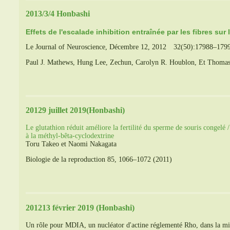
2013/3/4 Honbashi
Effets de l'escalade inhibition entraînée par les fibres su
Le Journal of Neuroscience, Décembre 12, 2012 32(50):17988–179
Paul J. Mathews, Hung Lee, Zechun, Carolyn R. Houblon, Et Thomas
20129 juillet 2019(Honbashi)
Le glutathion réduit améliore la fertilité du sperme de souris congelé
à la méthyl-bêta-cyclodextrine
Toru Takeo et Naomi Nakagata
Biologie de la reproduction 85, 1066–1072 (2011)
201213 février 2019 (Honbashi)
Un rôle pour MDIA, un nucléator d'actine réglementé Rho, dans la mig