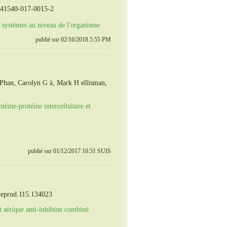
/S41540-017-0015-2
 systèmes au niveau de l'organisme
publié sur 02/16/2018 5:55 PM
 Phan, Carolyn G à, Mark H ellisman,
téine-protéine intercellulaire et
publié sur 01/12/2017 10:51 SUIS
lreprod.115.134023
t sérique anti-inhibine combiné