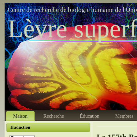
Centre de recherche de biologie humaine de l'Uni
Lèvre superf
Maison
Recherche
Éducation
Membres
Traduction