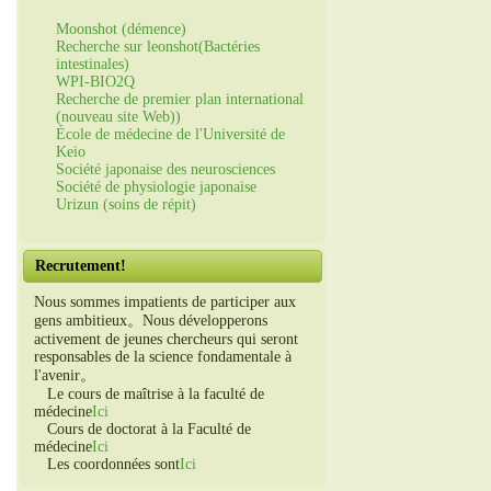
Moonshot (démence)
Recherche sur leonshot(Bactéries
intestinales)
WPI-BIO2Q
Recherche de premier plan international
(nouveau site Web))
École de médecine de l'Université de
Keio
Société japonaise des neurosciences
Société de physiologie japonaise
Urizun (soins de répit)
Recrutement!
Nous sommes impatients de participer aux
gens ambitieux。Nous développerons
activement de jeunes chercheurs qui seront
responsables de la science fondamentale à
l'avenir。
Le cours de maîtrise à la faculté de
médecine
Ici
Cours de doctorat à la Faculté de
médecine
Ici
Les coordonnées sont
Ici