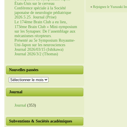
États-Unis sur le cerveau
«
Rejoignez le Yuzuzaki Inst
Conférence spéciale à la Société
japonaise de neurologie pédiatrique
2026.5.25. Journal (Prise)
Le 174ème Brain Club a eu lieu。
173ème Brain Club « Mini-symposium
sur les Synapses: De l’assemblage aux
mécanismes récepteurs.
Présenté au 5e Symposium Royaume-
Uni-Japon sur les neurosciences
Journal 2026/03/15 (Ishikawa)
Journal 2026/3/2 (Thomas)
Nouvelles passées
Nouvelles
passées
Journal
Journal
(353)
Subventions & Sociétés académiques