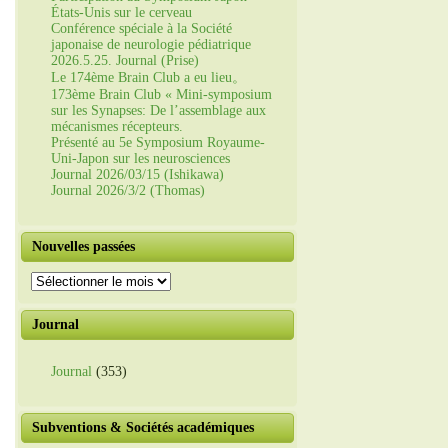
États-Unis sur le cerveau
Conférence spéciale à la Société
japonaise de neurologie pédiatrique
2026.5.25. Journal (Prise)
Le 174ème Brain Club a eu lieu。
173ème Brain Club « Mini-symposium
sur les Synapses: De l’assemblage aux
mécanismes récepteurs.
Présenté au 5e Symposium Royaume-
Uni-Japon sur les neurosciences
Journal 2026/03/15 (Ishikawa)
Journal 2026/3/2 (Thomas)
Nouvelles passées
Nouvelles
passées
Journal
Journal
(353)
Subventions & Sociétés académiques