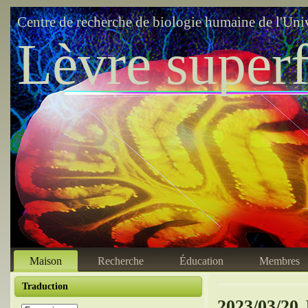
Centre de recherche de biologie humaine de l'Uni
Lèvre superf
Maison
Recherche
Éducation
Membres
Traduction
2023/03/20 