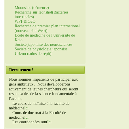
Moonshot (démence)
Recherche sur leonshot(Bactéries
intestinales)
WPI-BIO2Q
Recherche de premier plan international
(nouveau site Web))
École de médecine de l'Université de
Keio
Société japonaise des neurosciences
Société de physiologie japonaise
Urizun (soins de répit)
Recrutement!
Nous sommes impatients de participer aux
gens ambitieux。Nous développerons
activement de jeunes chercheurs qui seront
responsables de la science fondamentale à
l'avenir。
Le cours de maîtrise à la faculté de
médecine
Ici
Cours de doctorat à la Faculté de
médecine
Ici
Les coordonnées sont
Ici