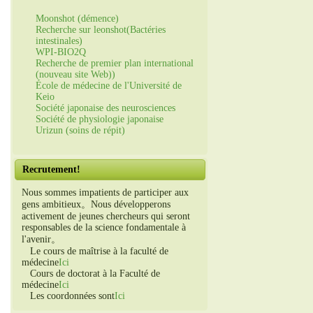
Moonshot (démence)
Recherche sur leonshot(Bactéries
intestinales)
WPI-BIO2Q
Recherche de premier plan international
(nouveau site Web))
École de médecine de l'Université de
Keio
Société japonaise des neurosciences
Société de physiologie japonaise
Urizun (soins de répit)
Recrutement!
Nous sommes impatients de participer aux
gens ambitieux。Nous développerons
activement de jeunes chercheurs qui seront
responsables de la science fondamentale à
l'avenir。
Le cours de maîtrise à la faculté de
médecine
Ici
Cours de doctorat à la Faculté de
médecine
Ici
Les coordonnées sont
Ici