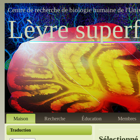
Centre de recherche de biologie humaine de l'Uni
Lèvre superf
Maison
Recherche
Éducation
Membres
Traduction
Sélectionné