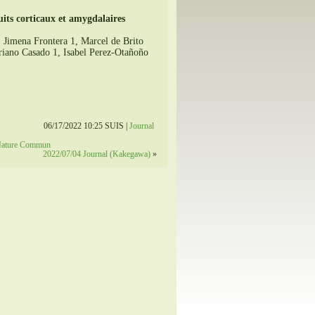
uits corticaux et amygdalaires
Jimena Frontera 1, Marcel de Brito
riano Casado 1, Isabel Perez-Otañoño
06/17/2022 10:25 SUIS |
Journal
s Nature Commun
2022/07/04 Journal (Kakegawa)
»