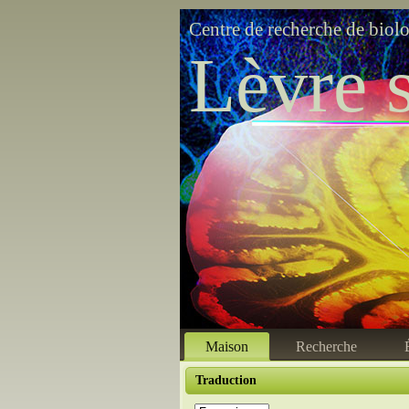
Centre de recherche de biol
Lèvre s
Maison
Recherche
Traduction