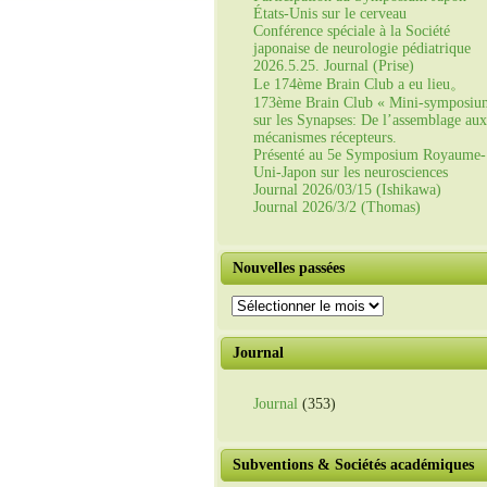
États-Unis sur le cerveau
Conférence spéciale à la Société
japonaise de neurologie pédiatrique
2026.5.25. Journal (Prise)
Le 174ème Brain Club a eu lieu。
173ème Brain Club « Mini-symposiu
sur les Synapses: De l’assemblage aux
mécanismes récepteurs.
Présenté au 5e Symposium Royaume-
Uni-Japon sur les neurosciences
Journal 2026/03/15 (Ishikawa)
Journal 2026/3/2 (Thomas)
Nouvelles passées
Nouvelles
passées
Journal
Journal
(353)
Subventions & Sociétés académiques