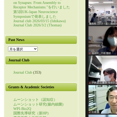
on Synapses: From Assembly to
Receptor Mechanisms.”を行いました
第5回UK-Japan Neuroscience
Symposiumで発表しました
Journal club 2026/03/15 (Ishikawa)
Journal Club 2026/3/2 (Thomas)
Past News
Past
News
Journal Club
Journal Club
(353)
Grants & Academic Societies
ムーンショット（認知症）
ムーンショット研究(腸内細菌)
WPI-Bio2Q
国際先導研究（新HP)