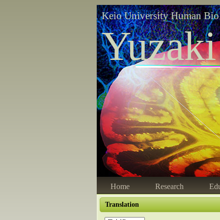
Keio University Human Bio
Yuzaki
Home
Research
Edu
Translation