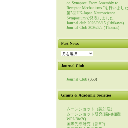
on Synapses: From Assembly to
Receptor Mechanisms.”を行いまし
第5回UK-Japan Neuroscience
Symposiumで発表しました
Journal club 2026/03/15 (Ishikawa)
Journal Club 2026/3/2 (Thomas)
Past News
Past
News
Journal Club
Journal Club
(353)
Grants & Academic Societies
ムーンショット（認知症）
ムーンショット研究(腸内細菌)
WPI-Bio2Q
国際先導研究（新HP)