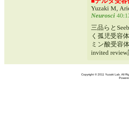
■
デルタ受容
Yuzaki M, Ar
Neurosci
40:
1
三品らとSee
く孤児受容
ミン酸受容体
invited re
Copyright © 2011 Yuzaki Lab. All R
Powere