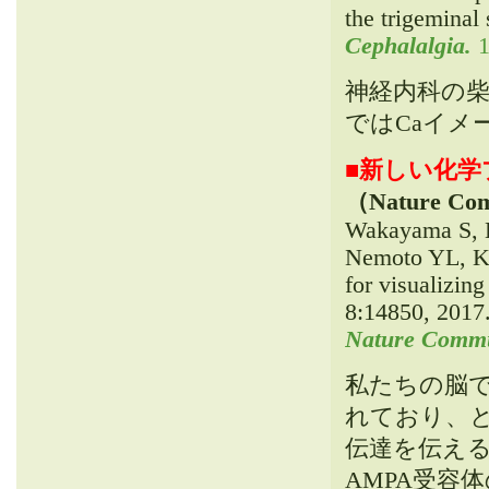
the trigeminal
Cephalalgia.
1
神経内科の
ではCaイメ
■
新しい化学
（Nature C
Wakayama S, K
Nemoto YL, Ku
for visualizin
8:14850, 2017
Nature Com
私たちの脳
れており、と
伝達を伝え
AMPA受容