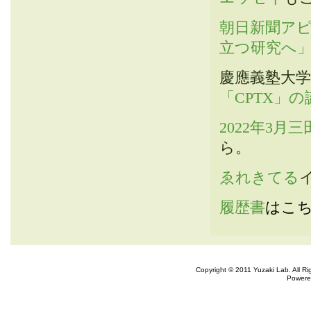
朝日新聞ア
立つ研究へ
慶應義塾大学
「CPTX」
2022年3月
ら。
ゑれきてる
履歴書
はこ
Copyright © 2011 Yuzaki Lab. All R
Powere