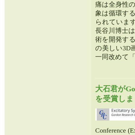
痛は全身性
象は循環する
られていま
長谷川博士
術を開発す
の美しい3
一同改めて
大石君がGord
を受賞しま
Conference (