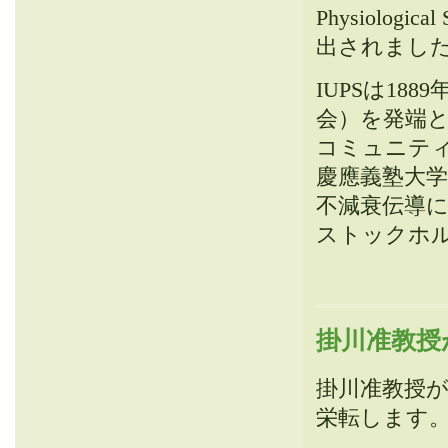
Physiologic
出されまし
IUPSは1
会）を発端と
コミュニテ
慶應義塾大
不減衰伝導に
ストックホルム
掛川准教授
掛川准教授が
栄転します