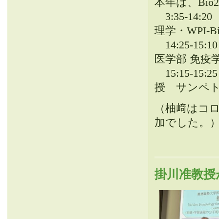
本年は、Bi
3:35-14:2
理学・WPI-B
14:25-15:1
医学部 免疫学
15:15-15:2
授 サンペト
（柚﨑はコ
加でした。
掛川准教授