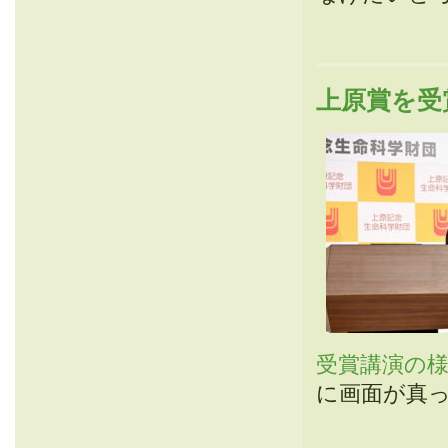
上原賞を受
受賞講演の様子
に画面が真