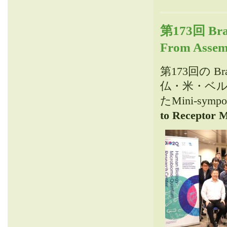
第173回 Brai
From Asse
第173回の 
仏・米・ベル
たMini-sympos
to Receptor 