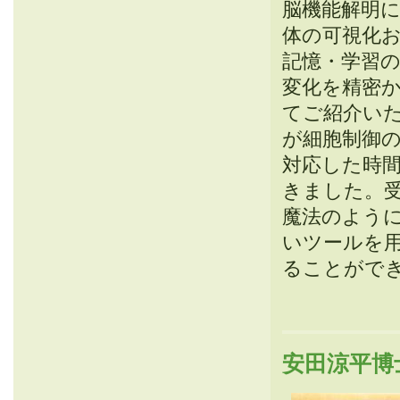
脳機能解明
体の可視化
記憶・学習
変化を精密
てご紹介い
が細胞制御
対応した時
きました。
魔法のよう
いツールを
ることがで
安田涼平博士