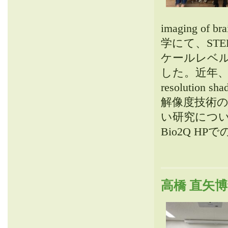
imaging of 
学にて、ST
ケールレベ
した。近年、
resolutio
解像度技術の
い研究につい
Bio2Q HPで
高橋 直矢博