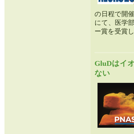
の日程で開催
にて、医学
ー賞を受賞
GluDは
ない