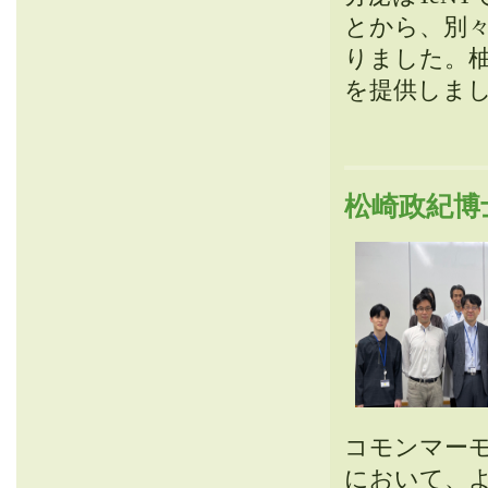
とから、別々
りました。柚
を提供しま
松崎政紀博士
コモンマー
において、