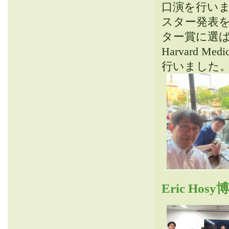
口演を行い
スター発表
ター賞に選ば
Harvard Me
行いました。
Eric Ho