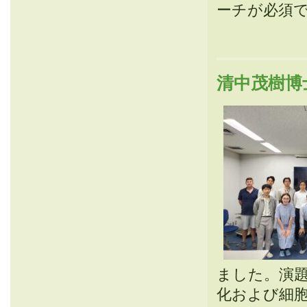
ーチが必須
清中茂樹博士
ました。演題
化および細