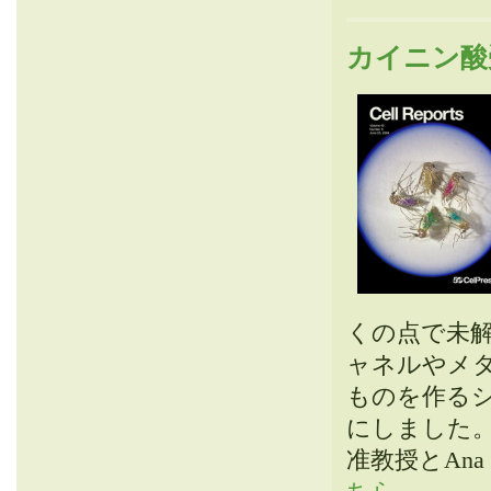
カイニン酸
くの点で未解
ャネルやメ
ものを作る
にしました。ス
准教授とAna