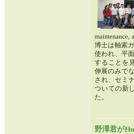
maintenance, 
博士は軸索ガ
使われ、平面
することを見
伸展のみで
され、セミ
ついての新
た。
野澤君がHuman