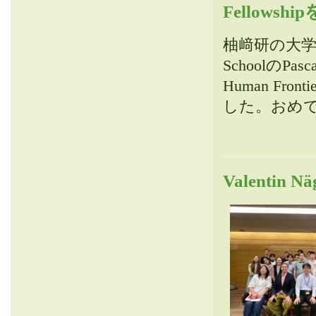
Fellows
柚﨑研の大学院
SchoolのPa
Human Fronti
した。おめ
Valentin