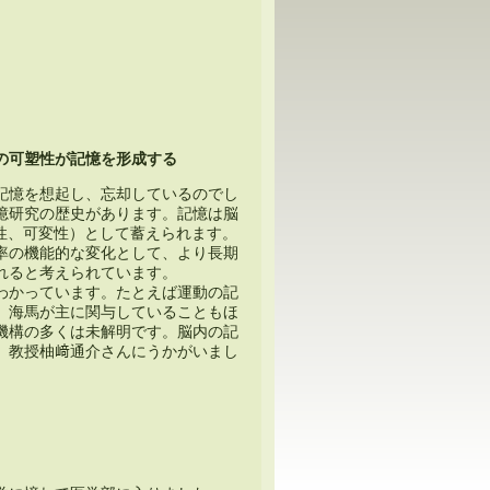
の可塑性が記憶を形成する
記憶を想起し、忘却しているのでし
憶研究の歴史があります。記憶は脳
柔軟性、可変性）として蓄えられます。
率の機能的な変化として、より長期
れると考えられています。
わかっています。たとえば運動の記
、海馬が主に関与していることもほ
機構の多くは未解明です。脳内の記
）教授柚﨑通介さんにうかがいまし