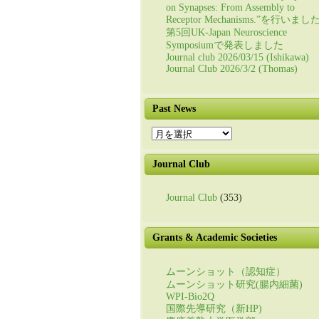
on Synapses: From Assembly to
Receptor Mechanisms.”を行いまし
第5回UK-Japan Neuroscience
Symposiumで発表しました
Journal club 2026/03/15 (Ishikawa)
Journal Club 2026/3/2 (Thomas)
Past News
Past
News
Journal Club
Journal Club
(353)
Grants & Academic Societies
ムーンショット（認知症）
ムーンショット研究(腸内細菌)
WPI-Bio2Q
国際先導研究（新HP)