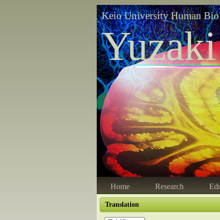
Keio University Human Bio
Yuzaki
Home
Research
Edu
Translation