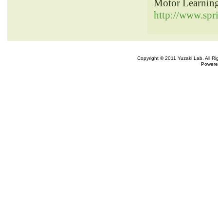
Motor Learnin
http://www.sp
Copyright © 2011 Yuzaki Lab. All R
Powere