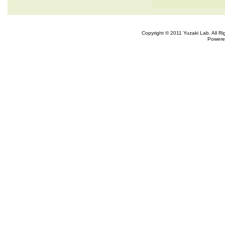
Copyright © 2011 Yuzaki Lab. All R
Powere