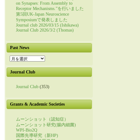
on Synapses: From Assembly to
Receptor Mechanisms.”を行いました
第5回UK-Japan Neuroscience
Symposiumで発表しました
Journal club 2026/03/15 (Ishikawa)
Journal Club 2026/3/2 (Thomas)
Past News
Past
News
Journal Club
Journal Club
(353)
Grants & Academic Societies
ムーンショット（認知症）
ムーンショット研究(腸内細菌)
WPI-Bio2Q
国際先導研究（新HP)