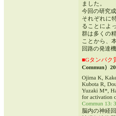
ました。
今回の研究
それぞれに
ることによ
群は多くの
ことから、
回路の発達
■Gタンパク
Commun）
20
Ojima K, Kake
Kubota R, Dou
Yuzaki M*, Ha
for activation
Commun 13: 3
脳内の神経