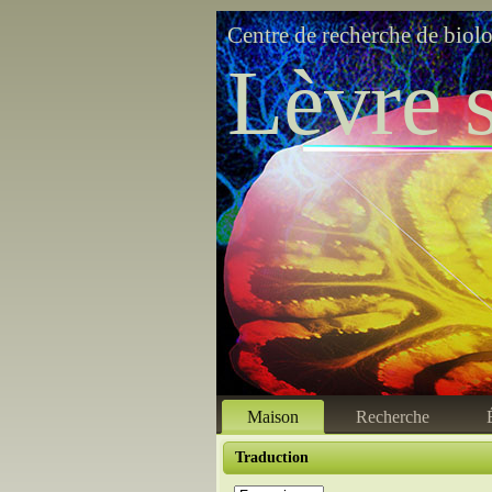
Centre de recherche de biol
Lèvre s
Maison
Recherche
Traduction