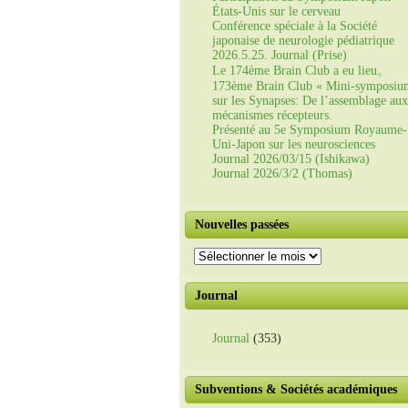
États-Unis sur le cerveau
Conférence spéciale à la Société
japonaise de neurologie pédiatrique
2026.5.25. Journal (Prise)
Le 174ème Brain Club a eu lieu。
173ème Brain Club « Mini-symposiu
sur les Synapses: De l’assemblage aux
mécanismes récepteurs.
Présenté au 5e Symposium Royaume-
Uni-Japon sur les neurosciences
Journal 2026/03/15 (Ishikawa)
Journal 2026/3/2 (Thomas)
Nouvelles passées
Nouvelles
passées
Journal
Journal
(353)
Subventions & Sociétés académiques