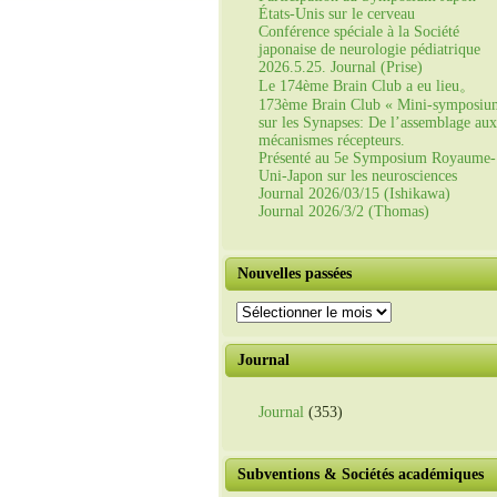
États-Unis sur le cerveau
Conférence spéciale à la Société
japonaise de neurologie pédiatrique
2026.5.25. Journal (Prise)
Le 174ème Brain Club a eu lieu。
173ème Brain Club « Mini-symposiu
sur les Synapses: De l’assemblage aux
mécanismes récepteurs.
Présenté au 5e Symposium Royaume-
Uni-Japon sur les neurosciences
Journal 2026/03/15 (Ishikawa)
Journal 2026/3/2 (Thomas)
Nouvelles passées
Nouvelles
passées
Journal
Journal
(353)
Subventions & Sociétés académiques