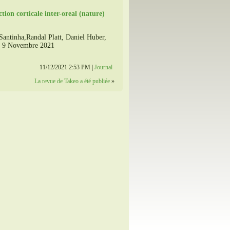
tion corticale inter-oreal (nature)
Santinha,Randal Platt, Daniel Huber,
e: 9 Novembre 2021
11/12/2021 2:53 PM |
Journal
La revue de Takeo a été publiée
»