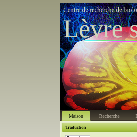
Centre de recherche de biol
Lèvre s
Maison
Recherche
Traduction