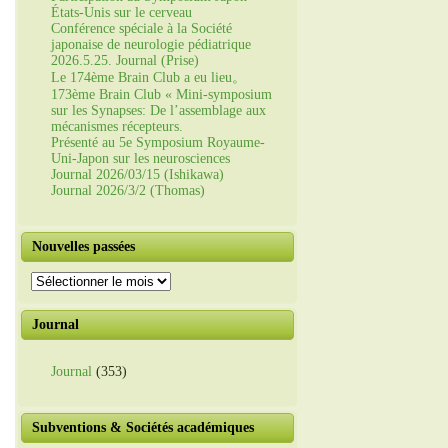
États-Unis sur le cerveau
Conférence spéciale à la Société
japonaise de neurologie pédiatrique
2026.5.25. Journal (Prise)
Le 174ème Brain Club a eu lieu。
173ème Brain Club « Mini-symposium
sur les Synapses: De l’assemblage aux
mécanismes récepteurs.
Présenté au 5e Symposium Royaume-
Uni-Japon sur les neurosciences
Journal 2026/03/15 (Ishikawa)
Journal 2026/3/2 (Thomas)
Nouvelles passées
Nouvelles
passées
Journal
Journal
(353)
Subventions & Sociétés académiques