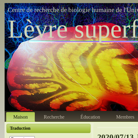
Centre de recherche de biologie humaine de l'Uni
Lèvre superf
Maison
Recherche
Éducation
Membres
Traduction
2020/07/13 