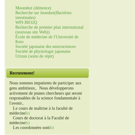
Moonshot (démence)
Recherche sur leonshot(Bactéries
intestinales)
WPI-BIO2Q
Recherche de premier plan international
(nouveau site Web))
École de médecine de l'Université de
Keio
Société japonaise des neurosciences
Société de physiologie japonaise
Urizun (soins de répit)
Recrutement!
Nous sommes impatients de participer aux
gens ambitieux。Nous développerons
activement de jeunes chercheurs qui seront
responsables de la science fondamentale à
l'avenir。
Le cours de maîtrise à la faculté de
médecine
Ici
Cours de doctorat à la Faculté de
médecine
Ici
Les coordonnées sont
Ici