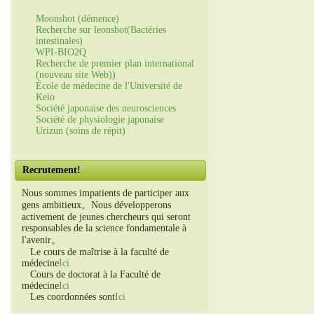
Moonshot (démence)
Recherche sur leonshot(Bactéries
intestinales)
WPI-BIO2Q
Recherche de premier plan international
(nouveau site Web))
École de médecine de l'Université de
Keio
Société japonaise des neurosciences
Société de physiologie japonaise
Urizun (soins de répit)
Recrutement!
Nous sommes impatients de participer aux
gens ambitieux。Nous développerons
activement de jeunes chercheurs qui seront
responsables de la science fondamentale à
l'avenir。
Le cours de maîtrise à la faculté de
médecine
Ici
Cours de doctorat à la Faculté de
médecine
Ici
Les coordonnées sont
Ici