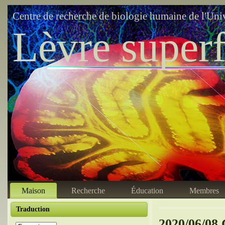
Centre de recherche de biologie humaine de l'Uni
Lèvre superf
Maison
Recherche
Éducation
Membres
Traduction
2020/06/08 