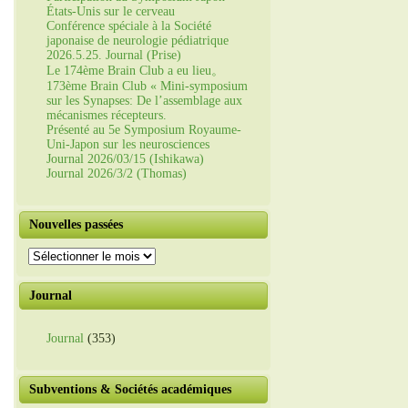
États-Unis sur le cerveau
Conférence spéciale à la Société
japonaise de neurologie pédiatrique
2026.5.25. Journal (Prise)
Le 174ème Brain Club a eu lieu。
173ème Brain Club « Mini-symposium
sur les Synapses: De l’assemblage aux
mécanismes récepteurs.
Présenté au 5e Symposium Royaume-
Uni-Japon sur les neurosciences
Journal 2026/03/15 (Ishikawa)
Journal 2026/3/2 (Thomas)
Nouvelles passées
Nouvelles
passées
Journal
Journal
(353)
Subventions & Sociétés académiques