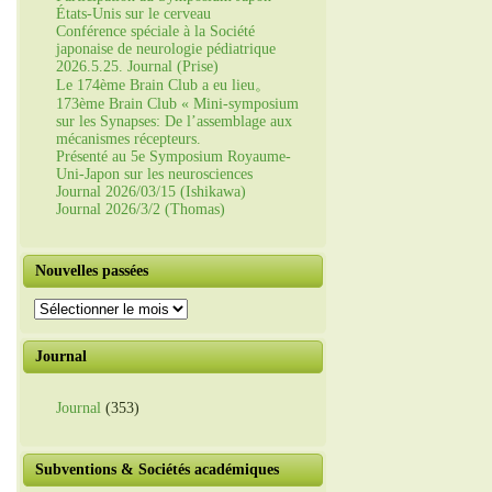
États-Unis sur le cerveau
Conférence spéciale à la Société
japonaise de neurologie pédiatrique
2026.5.25. Journal (Prise)
Le 174ème Brain Club a eu lieu。
173ème Brain Club « Mini-symposium
sur les Synapses: De l’assemblage aux
mécanismes récepteurs.
Présenté au 5e Symposium Royaume-
Uni-Japon sur les neurosciences
Journal 2026/03/15 (Ishikawa)
Journal 2026/3/2 (Thomas)
Nouvelles passées
Nouvelles
passées
Journal
Journal
(353)
Subventions & Sociétés académiques