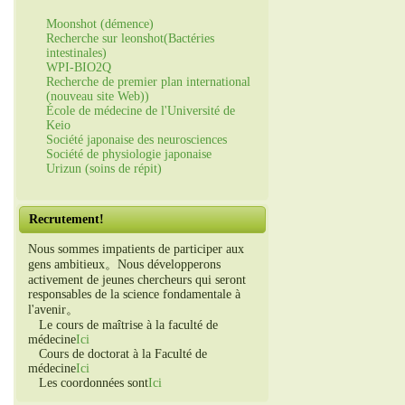
Moonshot (démence)
Recherche sur leonshot(Bactéries
intestinales)
WPI-BIO2Q
Recherche de premier plan international
(nouveau site Web))
École de médecine de l'Université de
Keio
Société japonaise des neurosciences
Société de physiologie japonaise
Urizun (soins de répit)
Recrutement!
Nous sommes impatients de participer aux
gens ambitieux。Nous développerons
activement de jeunes chercheurs qui seront
responsables de la science fondamentale à
l'avenir。
Le cours de maîtrise à la faculté de
médecine
Ici
Cours de doctorat à la Faculté de
médecine
Ici
Les coordonnées sont
Ici