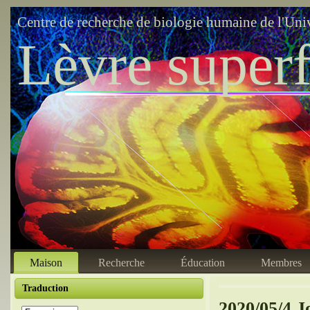
Centre de recherche de biologie humaine de l'Uni
Lèvre superf
Maison
Recherche
Éducation
Membres
Traduction
2020/05/4 J