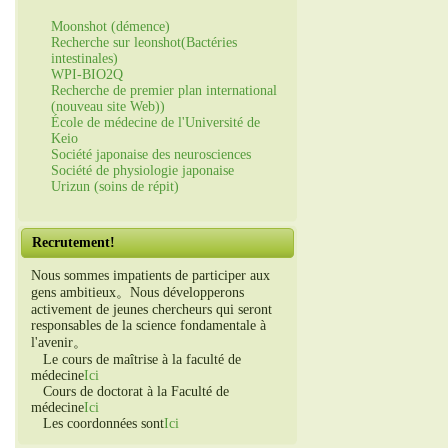
Moonshot (démence)
Recherche sur leonshot(Bactéries
intestinales)
WPI-BIO2Q
Recherche de premier plan international
(nouveau site Web))
École de médecine de l'Université de
Keio
Société japonaise des neurosciences
Société de physiologie japonaise
Urizun (soins de répit)
Recrutement!
Nous sommes impatients de participer aux
gens ambitieux。Nous développerons
activement de jeunes chercheurs qui seront
responsables de la science fondamentale à
l'avenir。
Le cours de maîtrise à la faculté de
médecine
Ici
Cours de doctorat à la Faculté de
médecine
Ici
Les coordonnées sont
Ici