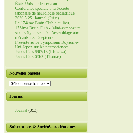
États-Unis sur le cerveau
Conférence spéciale à la Société
japonaise de neurologie pédiatrique
2026.5.25. Journal (Prise)
Le 174ème Brain Club a eu lieu。
173ème Brain Club « Mini-symposium
sur les Synapses: De l’assemblage aux
mécanismes récepteurs.
Présenté au 5e Symposium Royaume-
Uni-Japon sur les neurosciences
Journal 2026/03/15 (Ishikawa)
Journal 2026/3/2 (Thomas)
Nouvelles passées
Nouvelles
passées
Journal
Journal
(353)
Subventions & Sociétés académiques