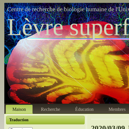
Centre de recherche de biologie humaine de l'Uni
Lèvre superf
Maison
Recherche
Éducation
Membres
Traduction
2020/03/09 