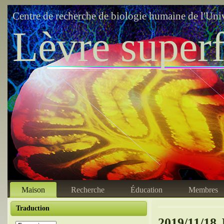
Centre de recherche de biologie humaine de l'Uni
Lèvre superf
Maison
Recherche
Éducation
Membres
Traduction
2019/11/18 