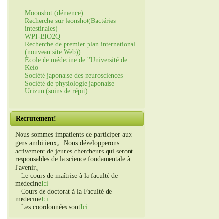
Moonshot (démence)
Recherche sur leonshot(Bactéries
intestinales)
WPI-BIO2Q
Recherche de premier plan international
(nouveau site Web))
École de médecine de l'Université de
Keio
Société japonaise des neurosciences
Société de physiologie japonaise
Urizun (soins de répit)
Recrutement!
Nous sommes impatients de participer aux
gens ambitieux。Nous développerons
activement de jeunes chercheurs qui seront
responsables de la science fondamentale à
l'avenir。
Le cours de maîtrise à la faculté de
médecine
Ici
Cours de doctorat à la Faculté de
médecine
Ici
Les coordonnées sont
Ici