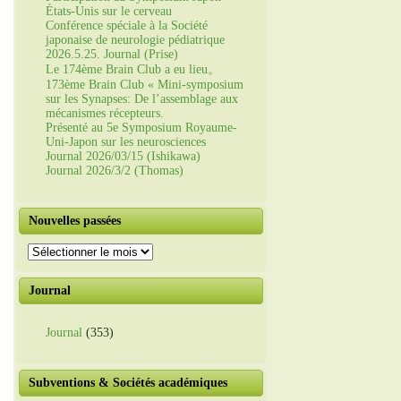
États-Unis sur le cerveau
Conférence spéciale à la Société
japonaise de neurologie pédiatrique
2026.5.25. Journal (Prise)
Le 174ème Brain Club a eu lieu。
173ème Brain Club « Mini-symposium
sur les Synapses: De l’assemblage aux
mécanismes récepteurs.
Présenté au 5e Symposium Royaume-
Uni-Japon sur les neurosciences
Journal 2026/03/15 (Ishikawa)
Journal 2026/3/2 (Thomas)
Nouvelles passées
Nouvelles
passées
Journal
Journal
(353)
Subventions & Sociétés académiques