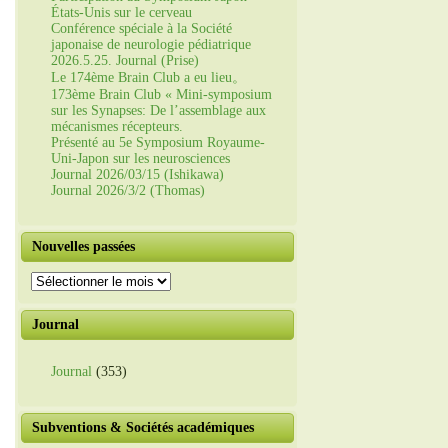
États-Unis sur le cerveau
Conférence spéciale à la Société
japonaise de neurologie pédiatrique
2026.5.25. Journal (Prise)
Le 174ème Brain Club a eu lieu。
173ème Brain Club « Mini-symposium
sur les Synapses: De l’assemblage aux
mécanismes récepteurs.
Présenté au 5e Symposium Royaume-
Uni-Japon sur les neurosciences
Journal 2026/03/15 (Ishikawa)
Journal 2026/3/2 (Thomas)
Nouvelles passées
Nouvelles
passées
Journal
Journal
(353)
Subventions & Sociétés académiques