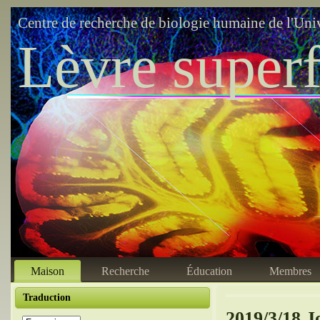
Centre de recherche de biologie humaine de l'Uni
Lèvre superf
Maison
Recherche
Éducation
Membres
Traduction
2019/3/18 J