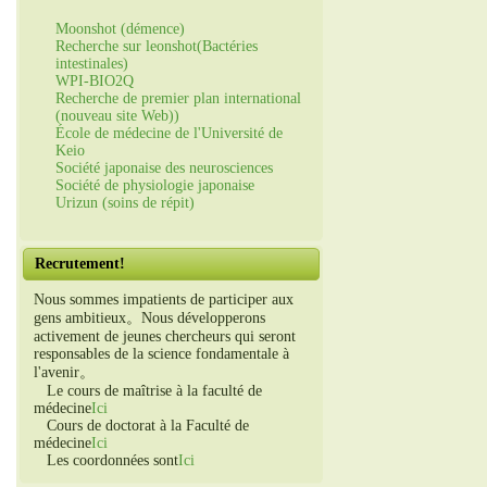
Moonshot (démence)
Recherche sur leonshot(Bactéries
intestinales)
WPI-BIO2Q
Recherche de premier plan international
(nouveau site Web))
École de médecine de l'Université de
Keio
Société japonaise des neurosciences
Société de physiologie japonaise
Urizun (soins de répit)
Recrutement!
Nous sommes impatients de participer aux
gens ambitieux。Nous développerons
activement de jeunes chercheurs qui seront
responsables de la science fondamentale à
l'avenir。
Le cours de maîtrise à la faculté de
médecine
Ici
Cours de doctorat à la Faculté de
médecine
Ici
Les coordonnées sont
Ici