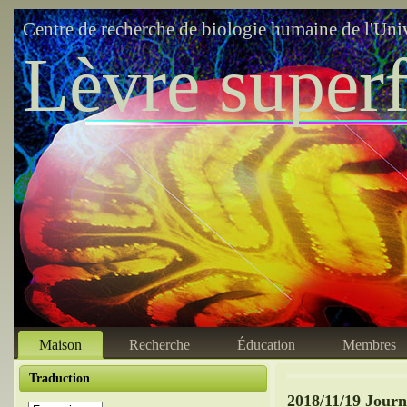
Centre de recherche de biologie humaine de l'Uni
Lèvre superf
Maison
Recherche
Éducation
Membres
Traduction
2018/11/19 Journ