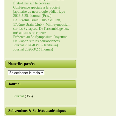
États-Unis sur le cerveau
Conférence spéciale à la Société
japonaise de neurologie pédiatrique
2026.5.25. Journal (Prise)
Le 174ème Brain Club a eu lieu。
173ème Brain Club « Mini-symposium
sur les Synapses: De l’assemblage aux
mécanismes récepteurs.
Présenté au 5e Symposium Royaume-
Uni-Japon sur les neurosciences
Journal 2026/03/15 (Ishikawa)
Journal 2026/3/2 (Thomas)
Nouvelles passées
Nouvelles
passées
Journal
Journal
(353)
Subventions & Sociétés académiques