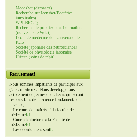
Moonshot (démence)
Recherche sur leonshot(Bactéries
intestinales)
WPI-BIO2Q
Recherche de premier plan international
(nouveau site Web))
École de médecine de l'Université de
Keio
Société japonaise des neurosciences
Société de physiologie japonaise
Urizun (soins de répit)
Recrutement!
Nous sommes impatients de participer aux
gens ambitieux。Nous développerons
activement de jeunes chercheurs qui seront
responsables de la science fondamentale à
l'avenir。
Le cours de maîtrise à la faculté de
médecine
Ici
Cours de doctorat à la Faculté de
médecine
Ici
Les coordonnées sont
Ici