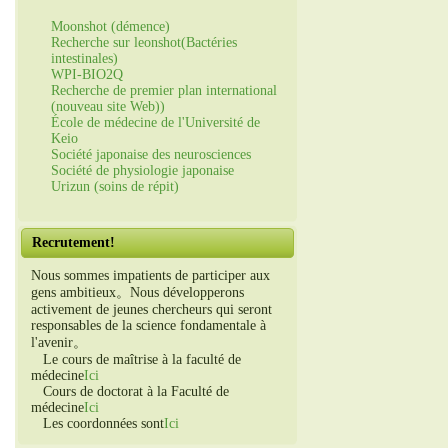
Moonshot (démence)
Recherche sur leonshot(Bactéries
intestinales)
WPI-BIO2Q
Recherche de premier plan international
(nouveau site Web))
École de médecine de l'Université de
Keio
Société japonaise des neurosciences
Société de physiologie japonaise
Urizun (soins de répit)
Recrutement!
Nous sommes impatients de participer aux
gens ambitieux。Nous développerons
activement de jeunes chercheurs qui seront
responsables de la science fondamentale à
l'avenir。
Le cours de maîtrise à la faculté de
médecine
Ici
Cours de doctorat à la Faculté de
médecine
Ici
Les coordonnées sont
Ici