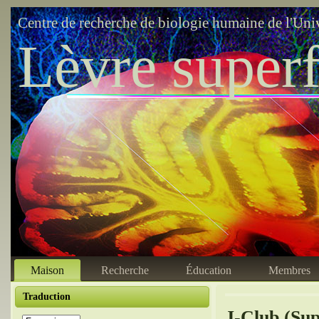
Centre de recherche de biologie humaine de l'Uni
Lèvre superf
Maison
Recherche
Éducation
Membres
Traduction
J-Club (Sup