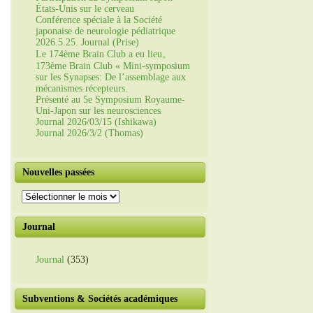
États-Unis sur le cerveau
Conférence spéciale à la Société
japonaise de neurologie pédiatrique
2026.5.25. Journal (Prise)
Le 174ème Brain Club a eu lieu。
173ème Brain Club « Mini-symposium
sur les Synapses: De l’assemblage aux
mécanismes récepteurs.
Présenté au 5e Symposium Royaume-
Uni-Japon sur les neurosciences
Journal 2026/03/15 (Ishikawa)
Journal 2026/3/2 (Thomas)
Nouvelles passées
Nouvelles
passées
Journal
Journal
(353)
Subventions & Sociétés académiques